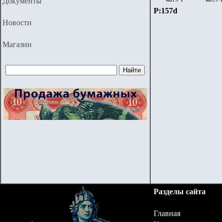
Документы
P:157d
Новости
Магазин
Разделы сайта
Главная