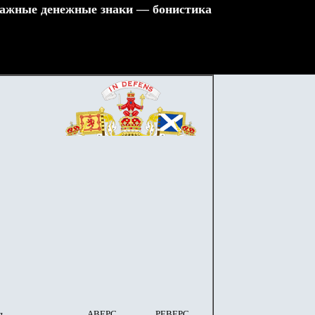
ажные денежные знаки — бонистика
я
АВЕРС
РЕВЕРС