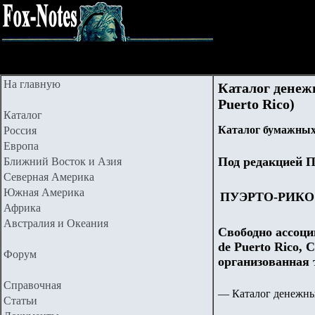
На главную
Каталог денежн
Puerto Rico)
Каталог
Каталог бумажных 
Россия
Европа
Под редакцией П
Ближний Восток и Азия
Северная Америка
Южная Америка
ПУЭРТО-РИКО
Африка
Австралия и Океания
Свободно ассоци
de Puerto Rico,
Форум
организованная
Справочная
— Каталог денежны
Статьи