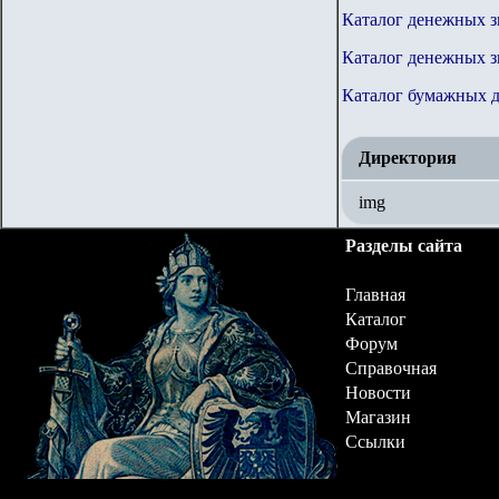
Каталог денежных 
Каталог денежных 
Каталог бумажных 
Директория
img
Разделы сайта
Главная
Каталог
Форум
Справочная
Новости
Магазин
Ссылки