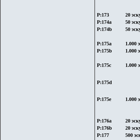
P:173
20 эск
P:174a
50 эск
P:174b
50 эск
P:175a
1.000 
P:175b
1.000 
P:175c
1.000 
P:175d
P:175e
1.000 
P:176a
20 эск
P:176b
20 эск
P:177
500 эс