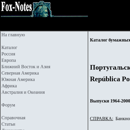
На главную
Каталог бумажных
Каталог
Россия
Европа
Португальск
Ближний Восток и Азия
Северная Америка
República Po
Южная Америка
Африка
Австралия и Океания
Выпуски 1964-200
Форум
Справочная
СПРАВКА:
Банкнот
Статьи