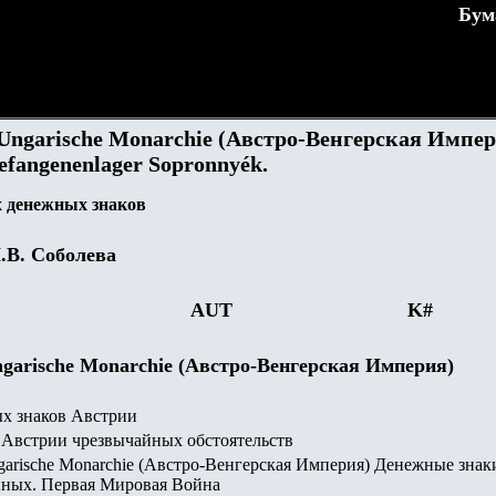
Бум
-Ungarische Monarchie (Австро-Венгерская Импер
gefangenenlager Sopronnyék.
 денежных знаков
.В. Соболева
AUT
K
#
Ungarische Monarchie (Австро-Венгерская Империя)
х знаков Австрии
Австрии чрезвычайных обстоятельств
ngarische Monarchie (Австро-Венгерская Империя) Денежные знак
нных. Первая Мировая Война