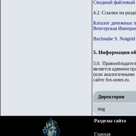
Сводный файловый 
4.2. Ссылки на разд
Каталог денежных 
Венгерская Империя
Buchstabe S. Notgeld
5. Информация об
5.0. Правообладате
является администр
(или аналогичными 
сайте
fox-notes.ru.
Директория
img
Разделы сайта
Главная