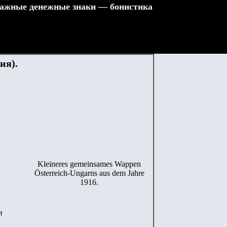
ажные денежные знаки — бонистика
ия).
Kleineres gemeinsames Wappen
Österreich-Ungarns aus dem Jahre
1916.
и