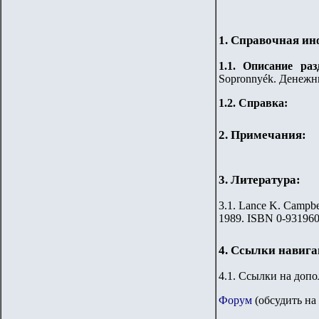
1. Справочная и
1.
1
.
Описание раз
Sopronnyék. Денежн
1.2. Справка:
2. Примечания:
3. Литература:
3.
1
.
Lance K. Campbel
1989. ISBN 0-931960
4. Ссылки навиг
4.1. Ссылки на доп
Форум
(обсудить на