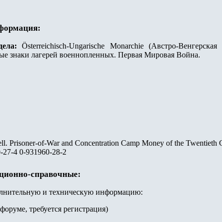
нформация:
дела:
Österreichisch-Ungarische Monarchie (Австро-Венгерская
ые знаки лагерей военнопленных. Первая Мировая Война.
l. Prisoner-of-War and Concentration Camp Money of the Twentieth C
-27-4 0-931960-28-2
ационно-справочные:
олнительную и техническую информацию:
 форуме, требуется регистрация)