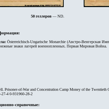
5
0 геллеров
—
ND.
нформация:
ла:
Österreichisch-Ungarische Monarchie (Австро-Венгерская Имп
 Денежные знаки лагерей военнопленных. Первая Мировая Война.
l. Prisoner-of-War and Concentration Camp Money of the Twentieth C
-27-4 0-931960-28-2
ационно-справочные: