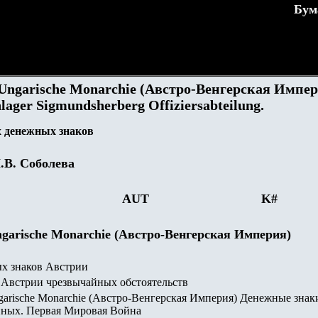
Бум
-Ungarische Monarchie (Австро-Венгерская Импер
lager Sigmundsherberg Offiziersabteilung.
 денежных знаков
.В. Соболева
AUT
K
#
Ungarische Monarchie (Австро-Венгерская Империя)
х знаков Австрии
Австрии чрезвычайных обстоятельств
ngarische Monarchie (Австро-Венгерская Империя) Денежные знак
нных. Первая Мировая Война