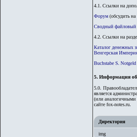
4.1. Ссылки на доп
Форум
(обсудить на
Сводный файловый 
4.2. Ссылки на разд
Каталог денежных 
Венгерская Империя
Buchstabe S. Notgeld
5. Информация об
5.0. Правообладате
является администр
(или аналогичными 
сайте
fox-notes.ru.
Директория
img