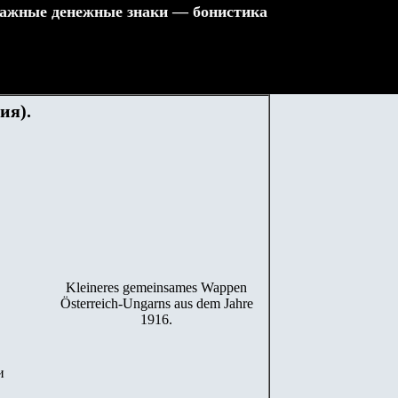
ажные денежные знаки — бонистика
ия).
Kleineres gemeinsames Wappen
Österreich-Ungarns aus dem Jahre
1916.
и