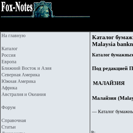
На главную
Каталог бумаж
Malaysia bankn
Каталог
Каталог бумажных
Россия
Европа
Под редакцией П
Ближний Восток и Азия
Северная Америка
Южная Америка
МАЛАЙЗИЯ
Африка
Австралия и Океания
Малайзия (Malay
Форум
— Каталог бумажны
Справочная
Статьи
Р: