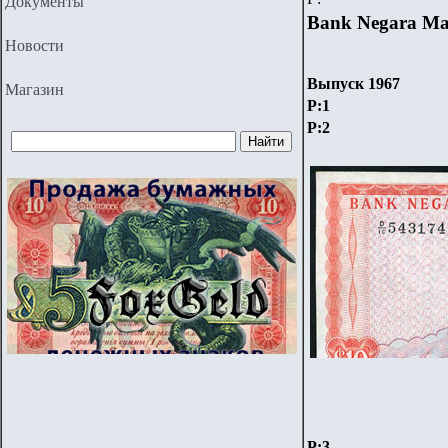
Документы
Bank Negara Ma
Новости
Выпуск
1967
Магазин
P:
1
P:
2
P:3