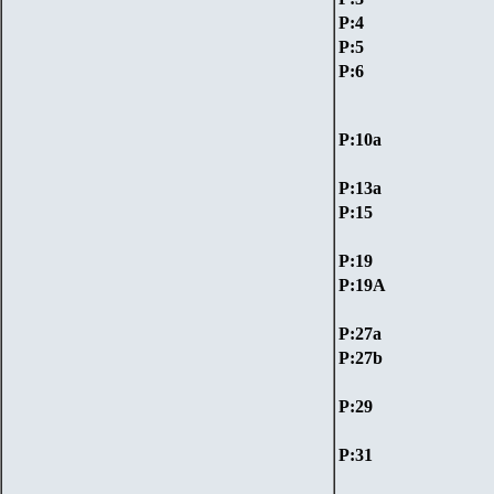
P:4
P:5
P:6
P:10а
P:13а
P:15
P:19
P:19A
P:27
a
P:27
b
P:29
P:31