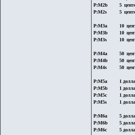
P:М2b
5 цент
P:М2s
5 цент
P:М3a
10 цен
P:М3b
10 цен
P:М3s
10 цен
P:М4a
50 цен
P:М4b
50 цен
P:М4s
50 цен
P:М5a
1 долл
P:М5b
1 долл
P:М5с
1 долл
P:М5s
1 долл
P:М6a
5 долл
P:М6b
5 долл
P:М6c
5 долл