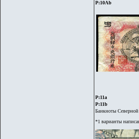
P:10Ab
P:11а
P:11b
Банкноты Северной 
*1 варианты написан