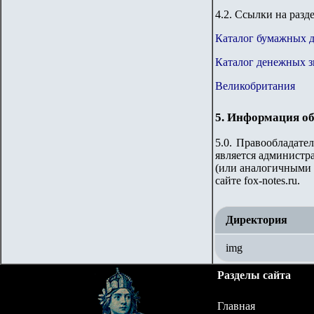
4.2. Ссылки на разд
Каталог бумажных 
Каталог денежных з
Великобритания
5. Информация об
5.0. Правообладате
является администра
(или аналогичными 
сайте fox-notes.ru.
Директория
img
Разделы сайта
Главная