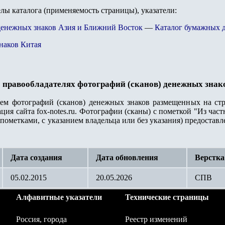
елы каталога (применяемость страницы), указатели:
денежных знаков Азия и Ближний Восток
—
Каталог бумажных 
наков Китая
 правообладателях фотографий (сканов) денежных знак
лем фотографий (сканов) денежных знаков размещенных на стр
ция сайта fox-notes.ru. Фотографии (сканы) с пометкой "Из ча
пометками, с указанием владельца или без указания) предостав
Дата создания
Дата обновления
Верстка
05.02.2015
20.05.2026
СПВ
Алфавитные указатели
Технические страницы
Россия, города
Реестр изменений