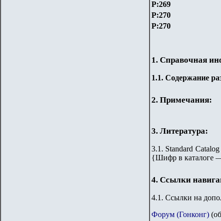
P:269
P:270
P:270
1. Справочная и
1.
1
. Содержание ра
2. Примечания:
3. Литература:
3.1. Standard Catalog
{
Шифр в каталоге 
4. Ссылки навиг
4.1. Ссылки на доп
Форум (Гонконг)
(об