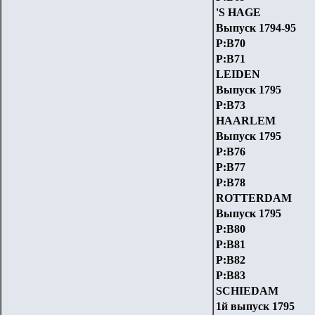
'S HAGE
Выпуск 1794-95
P:B70
P:B71
LEIDEN
Выпуск 1795
P:B73
HAARLEM
Выпуск 1795
P:B76
P:B77
P:B78
ROTTERDAM
Выпуск 1795
P:B80
P:B81
P:B82
P:B83
SCHIEDAM
1й выпуск 1795