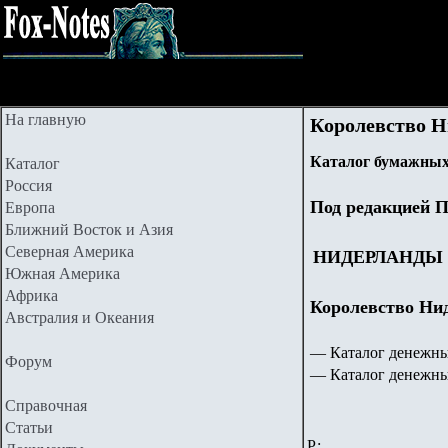
На главную
Королевство Н
Каталог бумажных
Каталог
Россия
Под редакцией П
Европа
Ближний Восток и Азия
Северная Америка
НИДЕРЛАНДЫ
Южная Америка
Африка
Королевство Нид
Австралия и Океания
— Каталог денежны
Форум
— Каталог денежны
Справочная
Статьи
Р: