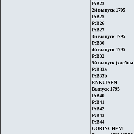
P:B23
2й выпуск 1795
P:B25
P:B26
P:B27
3й выпуск 1795
P:B30
4й выпуск 1795
P:B32
5й выпуск (хлебны
P:B33a
P:B33b
ENKUISEN
Выпуск 1795
P:B40
P:B41
P:B42
P:B43
P:B44
GORINCHEM