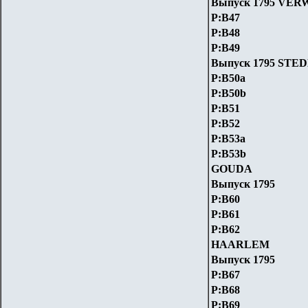
Выпуск 1795 VE
P:B47
P:B48
P:B49
Выпуск 1795 STE
P:B50a
P:B50b
P:B51
P:B52
P:B53a
P:B53b
GOUDA
Выпуск 1795
P:B60
P:B61
P:B62
HAARLEM
Выпуск 1795
P:B67
P:B68
P:B69