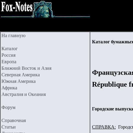
На главную
Каталог бумажных
Каталог
Россия
Европа
Ближний Восток и Азия
Французска
Северная Америка
Южная Америка
République f
Африка
Австралия и Океания
Форум
Городские выпуски
Справочная
Статьи
СПРАВКА:
Городс