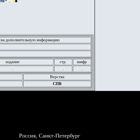
 на дополнительную информацию
издание
стр.
шифр
.
.
.
Верстка
СПВ
Россия, Санкт-Петербург