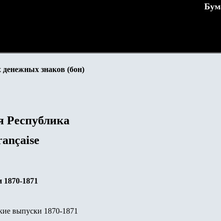
Бум
 денежных знаков (бон)
я Республика
rançaise
 1870-1871
кие выпуски 1870-1871