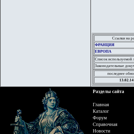
Ссылки на р
ФРАНЦИЯ
ЕВРОПА
Список используемой 
Законодательные докум
последнее обно
13
.
02.
1
4
Разделы сайта
Главная
Каталог
Форум
Справочная
Новости