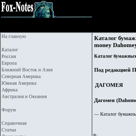
На главную
Каталог бумаж
money Dahome
Каталог
Каталог бумажных
Россия
Европа
Под редакцией П
Ближний Восток и Азия
Северная Америка
Южная Америка
ДАГОМЕЯ
Африка
Австралия и Океания
Дагомея (Dahom
Форум
— Каталог бумажны
Справочная
Статьи
Р: