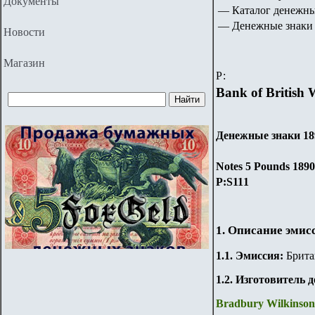
Документы
— Каталог денежны
— Денежные знаки 
Новости
Магазин
Р:
Bank of British 
Денежные знаки 189
Notes 5 Pounds 1890
P:
S11
1
1. Описание эмис
1.
1
.
Эмиссия:
Брита
1.2. Изготовитель 
Bradbury Wilkinson