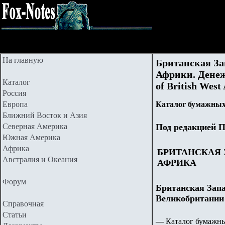
На главную
Британская За
Африки. Денежн
Каталог
of British West
Россия
Европа
Каталог бумажных
Ближний Восток и Азия
Северная Америка
Под редакцией П
Южная Америка
Африка
БРИТАНСКАЯ
Австралия и Океания
АФРИКА
Форум
Британская Запа
Великобритании
Справочная
Статьи
— Каталог бумажны