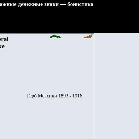
ажные денежные знаки — бонистика
eral
ке
Герб Мексики 1893 - 1916