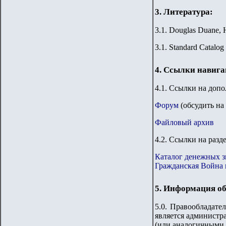
3. Литература:
3.1. Douglas Duane, 
3.1. Standard Catalog
4. Ссылки навиг
4
.1. Ссылки на доп
Форум
(обсудить на
Файловый архив
4
.2. Ссылки на разд
Каталог денежных 
Гражданская Война в
5. Информация об
5.0. Правообладате
является администра
(или аналогичными 