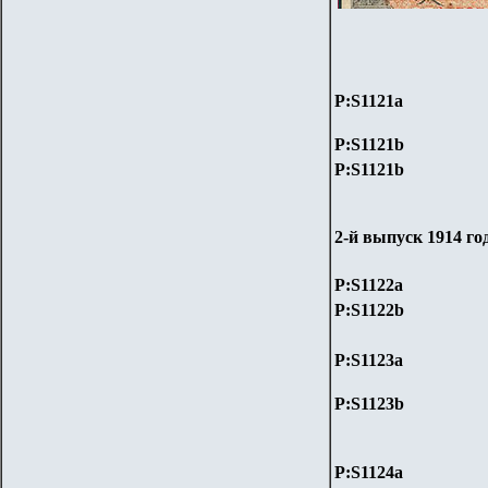
P:S
1121a
P:S
1121b
P:S
1121b
2-й выпуск 1914 го
P:S
1122a
P:S
1122b
P:S
1123a
P:S
1123b
P:S
1124a