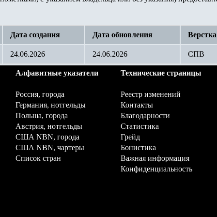
Дата создания
Дата обновления
Верстка
24.06.2026
24.06.2026
СПВ
Алфавитные указатели
Технические страницы
Россия, города
Реестр изменений
Германия, нотгельды
Контакты
Польша, города
Благодарности
Австрия, нотгельды
Статистика
США NBN, города
Грейд
США NBN, чартеры
Бонистика
Список стран
Важная информация
Конфиденциальность