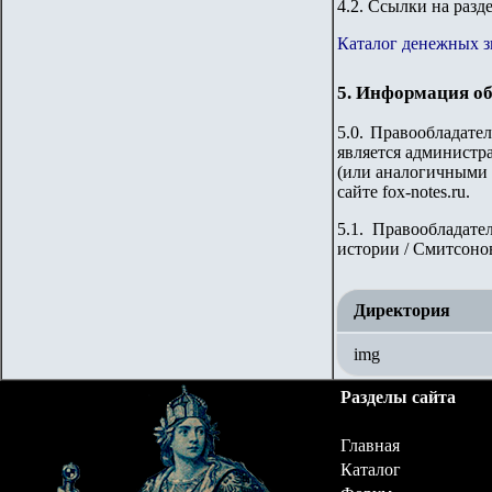
4.2. Ссылки на разд
Каталог денежных 
5. Информация об
5.0. Правообладате
является администра
(или аналогичными 
сайте fox-notes.ru.
5.1. Правообладате
истории / Смитсонов
Директория
img
Разделы сайта
Главная
Каталог