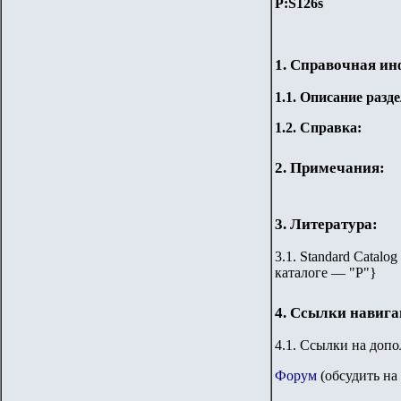
P:S126s
1. Справочная и
1.
1
.
Описание разде
1.2. Справка:
2. Примечания:
3. Литература:
3.1. Standard Catalog
каталоге — "Р"
}
4. Ссылки навиг
4.1. Ссылки на доп
Форум
(обсудить на