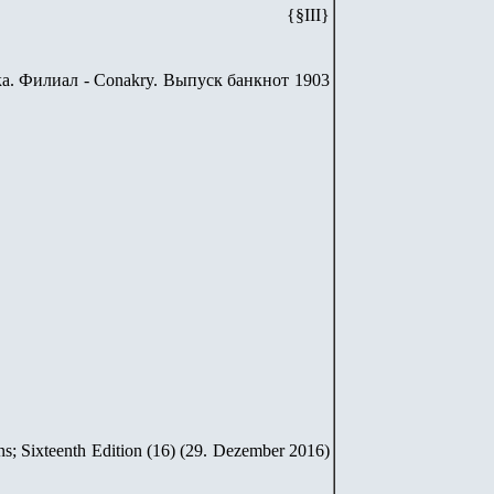
{§III}
ка. Филиал - Conakry. Выпуск банкнот 1903
ns; Sixteenth Edition (16) (29. Dezember 2016)