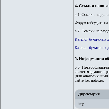
4. Ссылки навиг
4.1. Ссылки на доп
Форум (обсудить на 
4.2. Ссылки на разд
Каталог бумажных 
Каталог бумажных 
5. Информация об
5.0. Правообладате
является администра
(или аналогичными 
сайте fox-notes.ru.
Директория
img