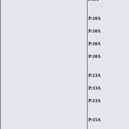
P:
10
А
P:
10
А
P:
10
А
P:
10
А
P:13А
P:13А
P:13А
P:1
5
А