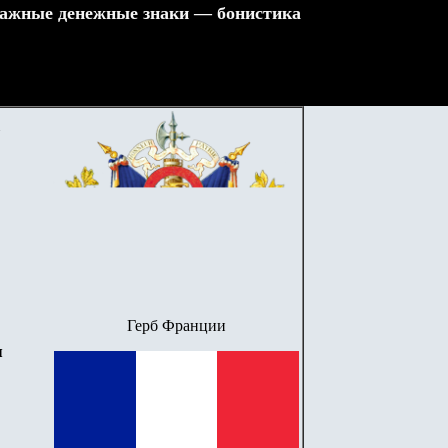
ажные денежные знаки — бонистика
.
Герб Франции
я