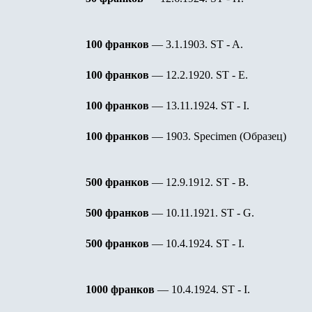
100 франков
— 3.1.1903.
ST - A.
100 франков
— 12.2.1920.
ST - E.
100 франков
— 13.11.1924.
ST - I.
100 франков
— 1903. Specimen (Образец)
500 франков
— 12.9.1912.
ST - B.
500 франков
— 10.11.1921.
ST - G.
500 франков
— 10.4.1924.
ST - I.
1000 франков
— 10.4.1924.
ST - I.