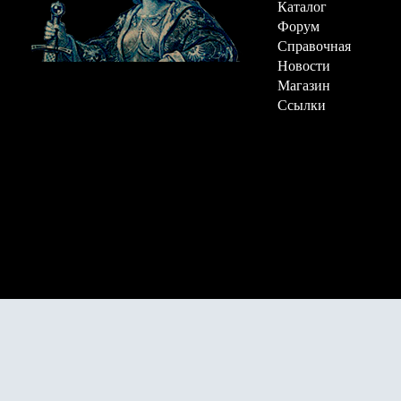
Каталог
Форум
Справочная
Новости
Магазин
Ссылки