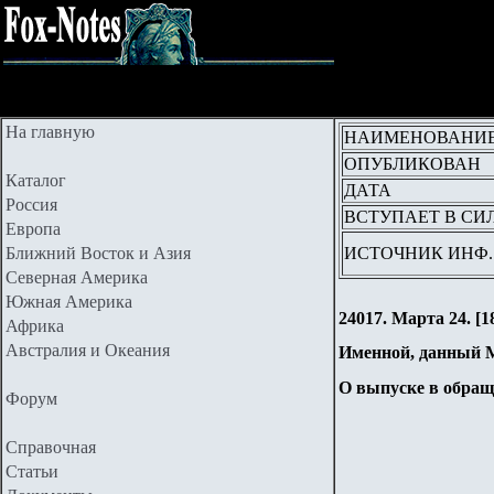
На главную
НАИМЕНОВАНИ
ОПУБЛИКОВАН
Каталог
ДАТА
Россия
ВСТУПАЕТ В СИ
Европа
Ближний Восток и Азия
ИСТОЧНИК ИНФ.
Северная Америка
Южная Америка
24017. Марта 24. [1
Африка
Австралия и Океания
Именной, данный 
О выпуске в обращ
Форум
Справочная
Статьи