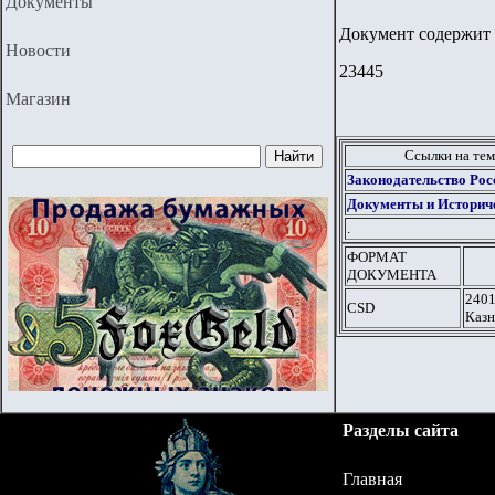
Документы
Документ содержит 
Новости
23445
Магазин
Ссылки на те
Законодательство Росс
Документы и Историч
.
ФОРМАТ
ДОКУМЕНТА
2401
CSD
Казн
Разделы сайта
Главная