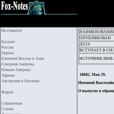
На главную
НАИМЕНОВАНИ
ОПУБЛИКОВАН
Каталог
ДАТА
Россия
ВСТУПАЕТ В СИ
Европа
Ближний Восток и Азия
ИСТОЧНИК ИНФ.
Северная Америка
Южная Америка
18682. Мая 29.
Африка
Австралия и Океания
Именной Высочайш
О выпуске в обращ
Форум
Справочная
Статьи