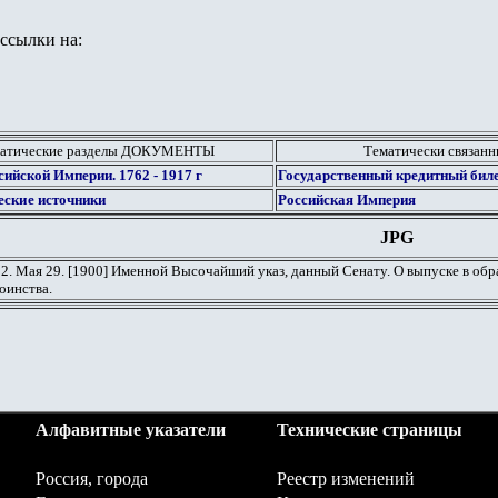
ссылки на:
матические разделы ДОКУМЕНТЫ
Тематически связанн
ийской Империи. 1762 - 1917 г
Государственный кредитный биле
еские источники
Российская Империя
JPG
2. Мая 29. [1900] Именной Высочайший указ, данный Сенату. О выпуске в об
оинства.
Алфавитные указатели
Технические страницы
Россия, города
Реестр изменений