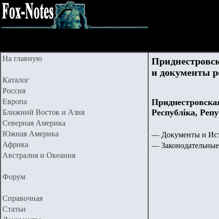
На главную
Приднестровск
и документы р
Каталог
Россия
Европа
Приднестровска
Республіка, Реп
Ближний Восток и Азия
Северная Америка
Южная Америка
— Документы и Ист
Африка
— Законодательные
Австралия и Океания
Форум
Справочная
Статьи