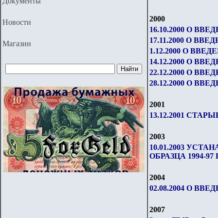
Документы
2000
Новости
16.10.2000 О В
17.11.2000 О В
Магазин
1.12.2000 О ВВ
14.12.2000 О В
22.12.2000 О В
28.12.2000 О В
2001
13.12.2001 СТА
2003
10.01.2003 УС
ОБРАЗЦА 1994-97
2004
02.08.2004 О В
2007