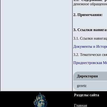
денежное обращение
2. Примечания:
3. Ссылки навиг
3
.1. Ссылки навига
Документы и Истор
3
.2. Тематически св
Приднестровская М
Директория
gezetz
Разделы сайта
Главная