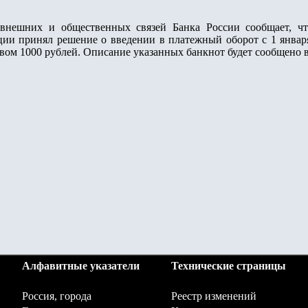
них и общественных связей Банка России сообщает, что
ии принял решение о введении в платежный оборот с 1 января
вом 1000 рублей. Описание указанных банкнот будет сообщено в
Алфавитные указатели
Технические страницы
Россия, города
Реестр изменений