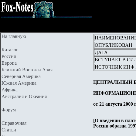
На главную
НАИМЕНОВАНИ
ОПУБЛИКОВАН
Каталог
ДАТА
Россия
ВСТУПАЕТ В СИ
Европа
ИСТОЧНИК ИНФ.
Ближний Восток и Азия
Северная Америка
ЦЕНТРАЛЬНЫЙ 
Южная Америка
Африка
ИНФОРМАЦИОН
Австралия и Океания
от 21 августа 2000 
Форум
[О введении в плат
Справочная
России образца 199
Статьи