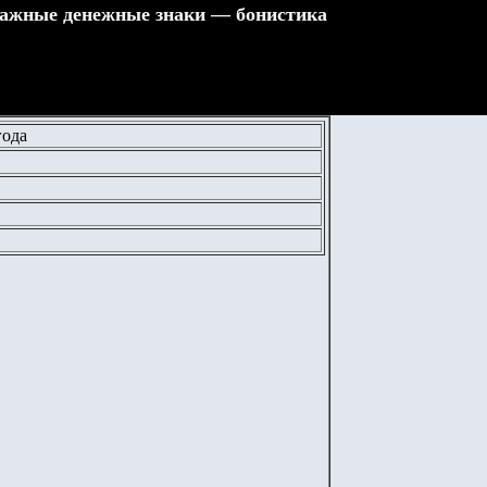
ажные денежные знаки — бонистика
ода