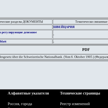
тические разделы ДОКУМЕНТЫ
Тематически связанные
ШВЕЙЦАРИЯ
ы регулирующие денежное
.
blatt
.
PDF
esgesetz über die Schweizerische Nationalbank. (Vom 6. Oktober 1905.) (Федер
Алфавитные указатели
Технические страницы
Россия, города
Реестр изменений