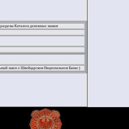
 разделы Каталога денежных знаков
альный закон о Швейцарском Национальном Банке.)