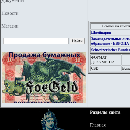
Документы
Новости
Магазин
Ссылки на тема
Швейцария
Законодательные акт
обращение - ЕВРОПА
Schweizerisches Bundes
ФОРМАТ
ДОКУМЕНТА
CSD
Bund
Разделы сайта
Главная