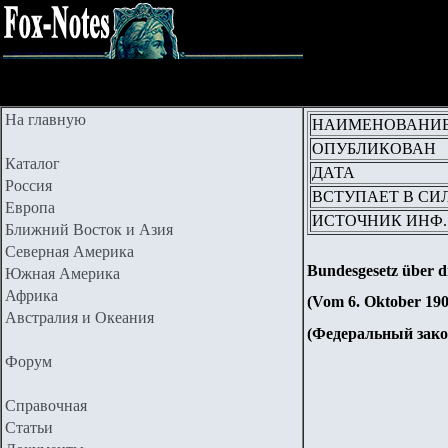
На главную
НАИМЕНОВАНИ
ОПУБЛИКОВАН
Каталог
ДАТА
Россия
ВСТУПАЕТ В СИ
Европа
ИСТОЧНИК ИНФ.
Ближний Восток и Азия
Северная Америка
Bundesgesetz über d
Южная Америка
Африка
(Vom 6. Oktober 190
Австралия и Океания
(Федеральный зак
Форум
Справочная
Статьи