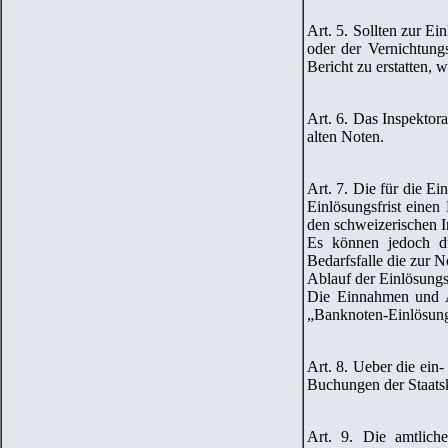
Art. 5. Sollten zur E
oder der Vernichtungs
Bericht zu erstatten,
w
Art. 6. Das Inspektor
alten Noten.
Art. 7. Die für die E
Einlösungsfrist einen 
den
schweizerischen I
Es können jedoch d
Bedarfsfalle die zur N
Ablauf der Einlösungsf
Die Einnahmen und 
„Banknoten-Einlösung
Art. 8. Ueber die ein
Buchungen der Staats
Art. 9. Die amtlich