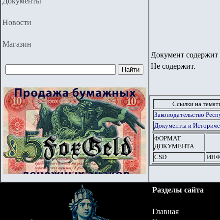
Документы
Новости
Магазин
Документ содержит 
Не содержит.
Ссылки на тема
Законодательство Респ
Документы и Историче
ФОРМАТ
ДОКУМЕНТА
CSD
ИНФ
Разделы сайта
Главная