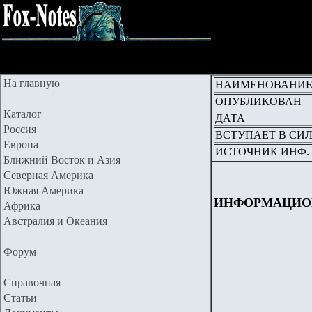
На главную
НАИМЕНОВАНИ
ОПУБЛИКОВАН
Каталог
ДАТА
Россия
ВСТУПАЕТ В СИ
Европа
ИСТОЧНИК ИНФ.
Ближний Восток и Азия
Северная Америка
Южная Америка
ИНФОРМАЦИОННО
Африка
Австралия и Океания
Форум
Справочная
Статьи