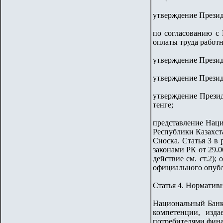
утверждение Презид
по согласованию с
оплаты труда работ
утверждение Презид
утверждение Презид
утверждение Презид
тенге;
представление Нац
Республики Казахст
Сноска. Статья 3 в
законами РК от 29.06
действие см. ст.2);
официального опубл
Статья 4. Норматив
Национальный Банк 
компетенции, изд
потребителями фина