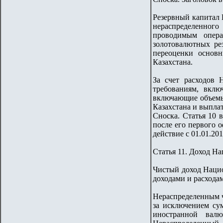
Резервный капитал 
нераспределенного
проводимым опера
золотовалютных ре
переоценки основн
Казахстана.
За счет расходов 
требованиям, вклю
включающие объемы 
Казахстана и выпла
Сноска. Статья 10 
после его первого 
действие с 01.01.201
Статья 11. Доход Н
Чистый доход Нацио
доходами и расхода
Нераспределенным ч
за исключением су
иностранной вал