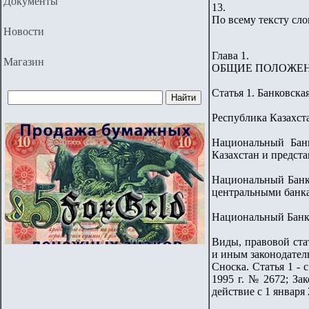
Документы
13.
По всему тексту сло
Новости
Глава 1.
Магазин
ОБЩИЕ ПОЛОЖЕ
Статья 1. Банковска
Республика Казахст
Национальный Банк
Казахстан и предст
Национальный Банк 
центральными банка
Национальный Банк 
Виды, правовой ста
и иным законодател
Сноска. Статья 1 -
1995 г. № 2672; За
действие с 1 января 