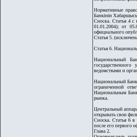
Нормативные право
Банкiнiн Хабаршысы
Сноска. Статья 4 с
01.01.2004); от 0
официального опубл
Статья 5. (исключена
Статья 6. Национал
Национальный Бан
государственного 
ведомствами и орга
Национальный Банк 
ограниченной отве
Национальным Банк
рынка.
Центральный аппара
открывать свои фили
Сноска. Статья 6 в
после его первого 
Глава 2.
Основная цель, зад