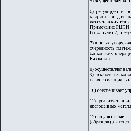
5) осуществляет ко
6) регулирует и о
клиринга и други
казахстанских тенге
Примечание РЦПИ!
В подпункт 7) преду
7) в целях упорядо
очередность плате
банковских операци
Казахстан;
8) осуществляет ва
9) исключен Законо
первого официально
10) обеспечивает у
11) реализует при
драгоценных металл
12) осуществляет 
(образцов) драгоце