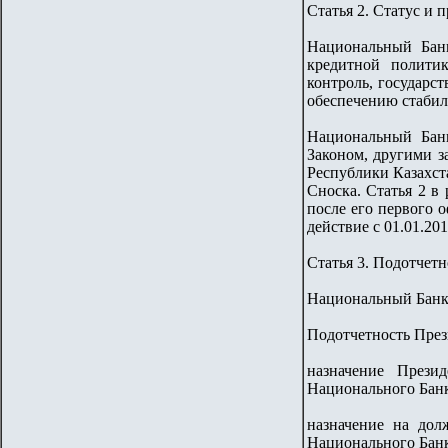
Статья 2. Статус и 
Национальный Банк
кредитной полити
контроль, государс
обеспечению стабил
Национальный Банк
Законом, другими з
Республики Казахст
Сноска. Статья 2 в
после его первого 
действие с 01.01.201
Статья 3. Подотчет
Национальный Банк 
Подотчетность През
назначение Прези
Национального Банк
назначение на дол
Национального Банк