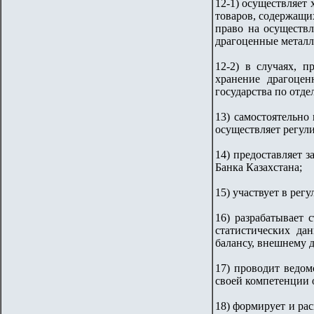
12-1) осуществляет
товаров, содержащи
право на осуществ
драгоценные металл
12-2) в случаях, п
хранение драгоцен
государства по отд
13) самостоятельно
осуществляет регул
14) предоставляет 
Банка Казахстана;
15) участвует в ре
16) разрабатывает 
статистических да
балансу, внешнему 
17) проводит ведом
своей компетенции 
18) формирует и ра