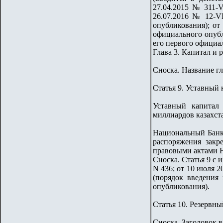
27.04.2015 № 311-V 
26.07.2016 № 12-V
опубликования); от
официального опубл
его первого официал
Глава 3. Капитал и
Сноска. Название гл
Статья 9. Уставный
Уставный капитал
миллиардов казахст
Национальный Банк 
распоряжения закр
правовыми актами Н
Сноска. Статья 9 с 
N 436; от 10 июля 20
(порядок введения 
опубликования).
Статья 10. Резервны
Сноска. Заголовок в