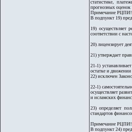
статистике, плате
прогнозных оценок 
Примечание РЦПИ!
В подпункт 19) пред
19) осуществляет 
соответствии с нас
20) лицензирует дея
21) утверждает пра
21-1) устанавливае
остатке и движении 
22) исключен Законо
22-1) самостоятель
осуществляет разви
и исламских финанс
23) определяет по
стандартов финансо
Примечание РЦПИ!
В подпункт 24) пред