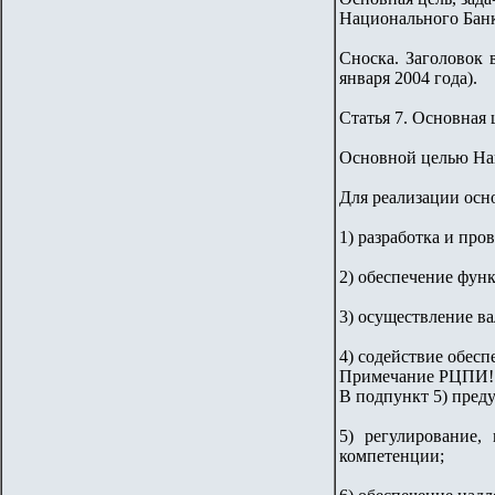
Национального Банк
Сноска. Заголовок 
января 2004 года).
Статья 7. Основная 
Основной целью Нац
Для реализации осн
1) разработка и про
2) обеспечение фун
3) осуществление в
4) содействие обес
Примечание РЦПИ!
В подпункт 5) преду
5) регулирование
компетенции;