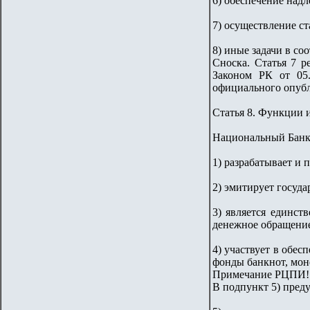
6) обеспечение над
7) осуществление ст
8) иные задачи в со
Сноска. Статья 7 р
Законом РК от 05
официального опубл
Статья 8. Функции 
Национальный Банк 
1) разрабатывает и
2) эмитирует госуд
3) является единс
денежное обращение
4) участвует в обес
фонды банкнот, мон
Примечание РЦПИ!
В подпункт 5) преду