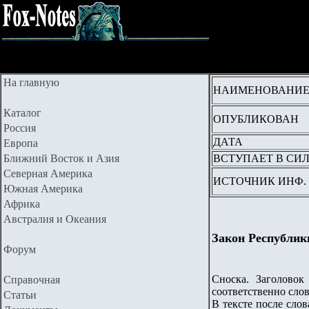
На главную
НАИМЕНОВАНИ
Каталог
ОПУБЛИКОВАН
Россия
ДАТА
Европа
Ближний Восток и Азия
ВСТУПАЕТ В СИ
Северная Америка
ИСТОЧНИК ИНФ.
Южная Америка
Африка
Австралия и Океания
Закон Республик
Форум
Сноска. Заголовок
Справочная
соответственно слова
Статьи
В тексте после слов