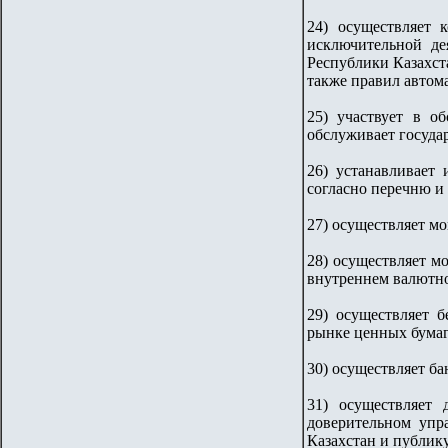
24) осуществляет 
исключительной де
Республики Казахст
также правил автома
25) участвует в о
обслуживает госуда
26) устанавливает
согласно перечню и
27) осуществляет м
28) осуществляет м
внутреннем валютн
29) осуществляет 
рынке ценных бумаг
30) осуществляет б
31) осуществляет
доверительном упр
Казахстан и публик