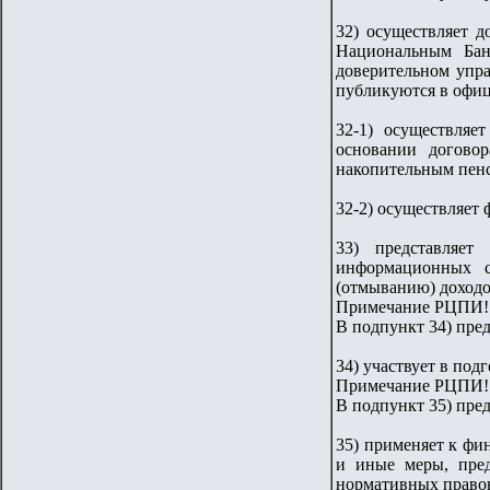
32) осуществляет 
Национальным Бан
доверительном упр
публикуются в офиц
32-1) осуществляе
основании догово
накопительным пен
32-2) осуществляет
33) представляет
информационных с
(отмыванию) доходо
Примечание РЦПИ!
В подпункт 34) пред
34) участвует в под
Примечание РЦПИ!
В подпункт 35) пред
35) применяет к фи
и иные меры, пред
нормативных правов