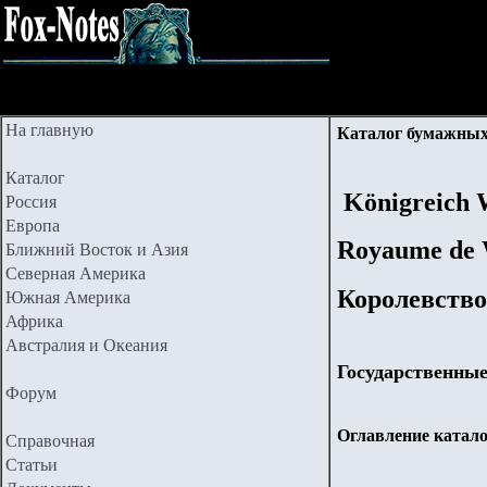
На главную
Каталог бумажных
Каталог
Königreich 
Россия
Европа
Royaume de 
Ближний Восток и Азия
Северная Америка
Королевство
Южная Америка
Африка
Австралия и Океания
Государственны
Форум
Оглавление катало
Справочная
Статьи