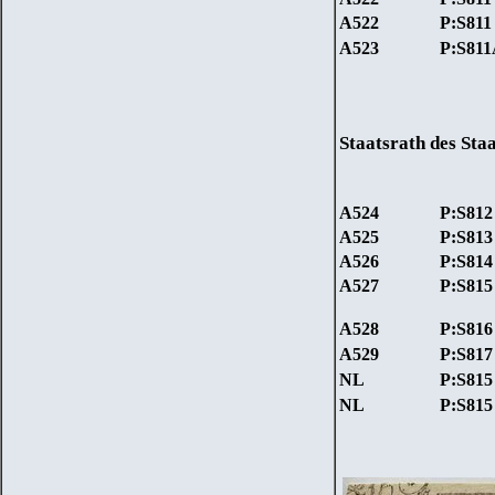
A522
P:S811
A523
P:S81
Staatsrath des Sta
A524
P:S812
A525
P:S813
A526
P:S814
A527
P:S815
A528
P:S816
A529
P:S817
NL
P:S815
NL
P:S815