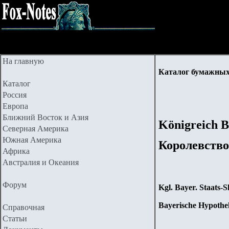
На главную
Каталог бумажных
Каталог
Россия
Европа
Ближний Восток и Азия
Königreich 
Северная Америка
Южная Америка
Королевство
Африка
Австралия и Океания
Форум
Kgl. Bayer. Staats-
Bayerische Hypoth
Справочная
Статьи