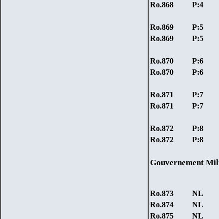
Ro.868
P:4
Ro.869
P:5
Ro.869
P:5
Ro.870
P:6
Ro.870
P:6
Ro.871
P:7
Ro.871
P:7
Ro.872
P:8
Ro.872
P:8
Gouvernement Milit
Ro.873
NL
Ro.874
NL
Ro.875
NL