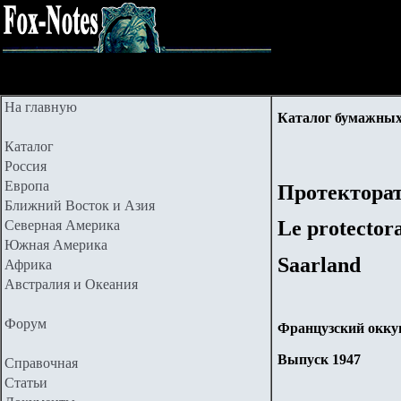
На главную
Каталог бумажных
Каталог
Россия
Европа
Протектора
Ближний Восток и Азия
Le protectora
Северная Америка
Южная Америка
Saarland
Африка
Австралия и Океания
Форум
Французский окку
Выпуск 1947
Справочная
Статьи