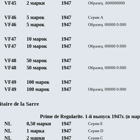
VF4
5
2 марки
1947
Образец.
A
00000000
VF4
6
5 марок
1947
Серии
A
VF4
6
5 марок
1947
Образец.
0
0000 0.000
VF4
7
10 марок
1947
VF4
7
10 марок
1947
Образец.
0
0000 0.000
VF4
8
50 марок
1947
VF4
8
50 марок
1947
Образец.
0
0000 0.000
VF4
9
100 марок
1947
VF4
9
100 марок
1947
Образец.
0
0000 0.000
aire de la Sarre
Prime de Regularite. 1-
й
выпуск 1947г. (в мар
NL
0,50 марки
1947
Серии
Е
NL
1 марка
1947
Серии
D
NL
2 марки
1947
Серии
C