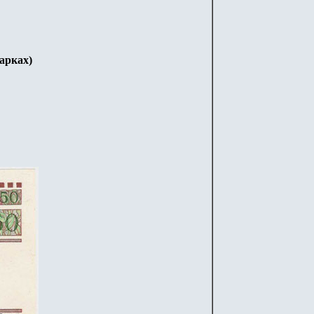
марках)