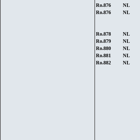
Ro.87
6
NL
Ro.87
6
NL
Ro.878
NL
Ro.879
NL
Ro.880
NL
Ro.881
NL
Ro.882
NL