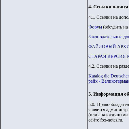
4. Ссылки навиг
4.1. Ссылки на доп
Форум
(обсудить на
Законодательные до
ФАЙЛОВЫЙ АРХ
СТАРАЯ ВЕРСИЯ 
4.2. Ссылки на разд
Katalog die Deutsch
рейх - Великогерма
5. Информация об
5.0. Правообладате
является администр
(или аналогичными 
сайте
fox-notes.ru.