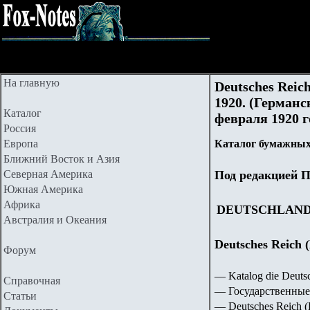
На главную
Deutsches Reich
1920. (Германс
Каталог
февраля 1920 г
Россия
Европа
Каталог бумажных
Ближний Восток и Азия
Северная Америка
Под редакцией П
Южная Америка
Африка
DEUTSCHLAN
Австралия и Океания
Deutsches Reich 
Форум
— Katalog die Deut
Справочная
— Государственные
Статьи
— Deutsches Reich 