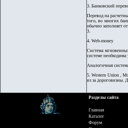
3. Банковский перев
Перевод на расчетны
того, во многих бан
обычно заполняет от
3.
4.
Web
-
money
Система мгновенных
системе необходима 
Аналогичная систем
5.
Western
Union
,
Mo
из за дороговизны. 
Разделы сайта
Главная
Каталог
Форум