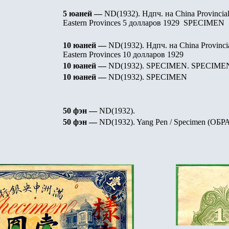
5 юаней —
ND(1932). Ндпч. на China Provincial
Eastern Provinces 5 долларов 1929 SPECIMEN
10 юаней —
ND(1932). Ндпч. на China Provinci
Eastern Provinces 10 долларов 1929
10 юаней —
ND(1932). SPECIMEN. SPECIM
10 юаней —
ND(1932). SPECIMEN
50 фэн —
ND(1932).
50 фэн —
ND(1932). Yang Pen / Specimen (
ОБР