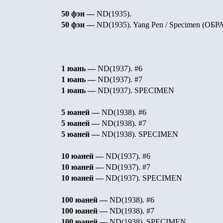
50 фэн —
ND(1935).
50 фэн —
ND(1935). Yang Pen / Specimen (
ОБР
1 юань —
ND(1937).
#6
1 юань —
ND(1937).
#7
1 юань —
ND(1937).
SPECIMEN
5 юаней —
ND(1938). #6
5 юаней —
ND(1938). #7
5 юаней —
ND(1938). SPECIMEN
10 юаней —
ND(1937). #6
10 юаней —
ND(1937). #7
10 юаней —
ND(1937). SPECIMEN
100 юаней —
ND(1938). #6
100 юаней —
ND(1938). #7
100 юаней —
ND(1938). SPECIMEN