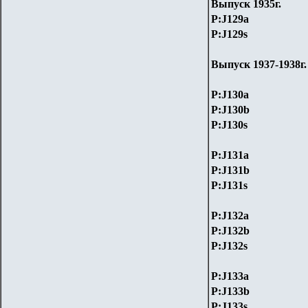
Выпуск 1935г.
P:J129a
P:J129s
Выпуск 1937-1938г.
P:J130a
P:J130b
P:J130s
P:J131a
P:J131b
P:J131s
P:J132a
P:J132b
P:J132s
P:J133a
P:J133b
P:J133s