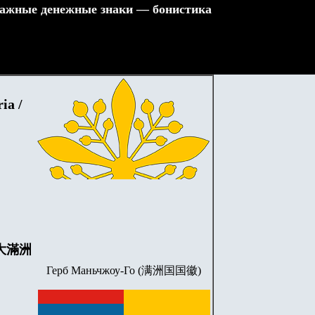
ажные денежные знаки — бонистика
ia /
, 大滿洲
Герб Маньчжоу-Го (满洲国国徽)