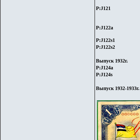
P:J121
P:J122a
P:J122s1
P:J122s2
Выпуск 1932г.
P:J124a
P:J124s
Выпуск 1932-1933г.