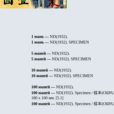
1 юань —
ND(1932).
1 юань —
ND(1932).
SPECIMEN
5 юаней —
ND(1932).
5 юаней —
ND(1932). SPECIMEN
10 юаней —
ND(1932).
10 юаней —
ND(1932). SPECIMEN
100 юаней —
ND(1932).
100 юаней —
ND(1932). Specimen / 樣本(
ОБРА
180 х 100 мм.
[5.1]
100 юаней —
ND(1932). Specimen / 樣本(
ОБРА