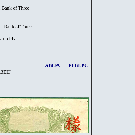
 Bank of Three
al Bank of Three
EN
на РВ
АВЕРС
РЕВЕРС
АЗЕЦ
)