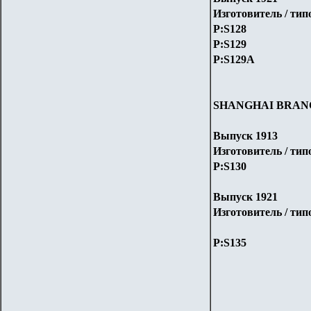
Изготовитель / ти
P:S1
28
P:S1
29
P:S1
29A
SHANGHAI BRAN
Выпуск 1913
Изготовитель / ти
P:S1
30
Выпуск 1921
Изготовитель / ти
P:S1
35