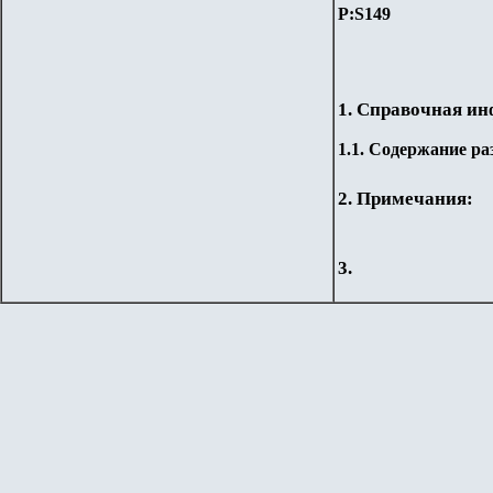
P:S1
49
1. Справочная и
1.
1
. Содержание ра
2. Примечания:
3.