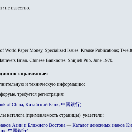
т:
не известно.
 of World Paper Money, Specialized Issues. Krause Publications; Twelf
atravers Brian. Chinese Banknotes. Shirjieh Pub. June 1970.
ационно-справочные:
олнительную и техническую информацию:
 форуме, требуется регистрация)
ank of China, Китайский Банк, 中國銀行)
елы каталога (применяемость страницы), указатели:
наков Азии и Ближнего Востока
—
Каталог денежных знаков Ки
 Банк, 中國銀行)