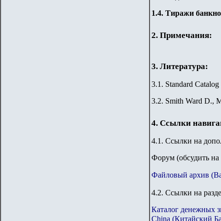
1.4. Тиражи банкно
2. Примечания:
3. Литература:
3.1. Standard Catalog
3.2. Smith Ward D., M
4. Ссылки навиг
4.1. Ссылки на доп
Форум
(обсудить на
Файловый архив (B
4.2. Ссылки на разд
Каталог денежных з
China (Китайский