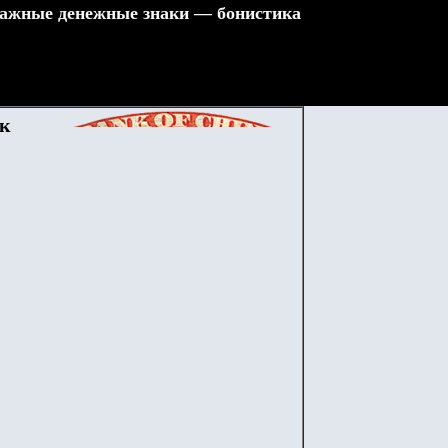
ажные денежные знаки — бонистика
ск