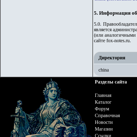
5. Информация об
5.0. Правообладате
является администра
(или аналогичными 
сайте fox-notes.ru.
Директория
china
Разделы сайта
Главная
Каталог
Форум
Справочная
Новости
Магазин
Ссылки