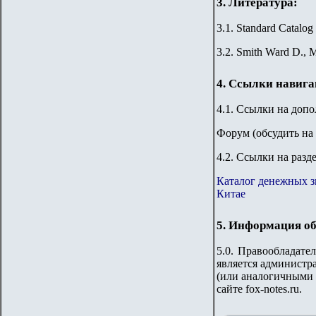
3. Литература:
3.1. Standard Catalog
3.2. Smith Ward D., M
4. Ссылки навиг
4.1. Ссылки на доп
Форум
(обсудить на
4.2. Ссылки на разд
Каталог денежных з
Китае
5. Информация об
5.0. Правообладате
является администра
(или аналогичными 
сайте fox-notes.ru.