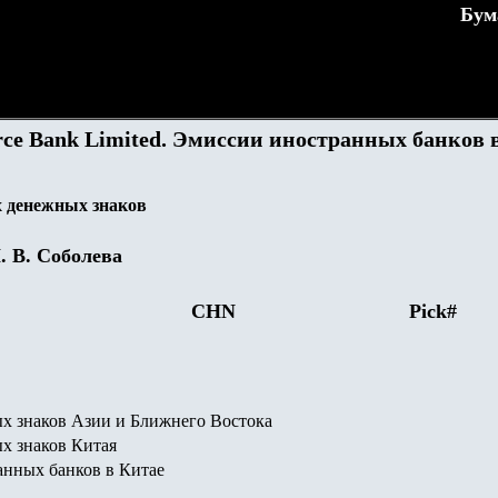
Бум
rce Bank Limited. Эмиссии иностранных банков 
 денежных знаков
.
В. Соболева
CHN
Pick#
х знаков Азии и Ближнего Востока
х знаков Китая
нных банков в Китае