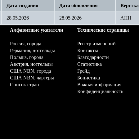
Дата создания
Дата обновления
Верстка
28.05.2026
28.05.2026
AHH
Алфавитные указатели
Технические страницы
Россия, города
Реестр изменений
Германия, нотгельды
Контакты
Польша, города
Благодарности
Австрия, нотгельды
Статистика
США NBN, города
Грейд
США NBN, чартеры
Бонистика
Список стран
Важная информация
Конфиденциальность