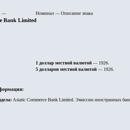
—
Номинал
—
Описание знака
e Bank Limited
1 доллар местной валютой
— 1926.
5 долларов
местной валютой
— 1926.
нформация:
здела:
Asiatic Commerce Bank Limited. Эмиссии иностранных бан