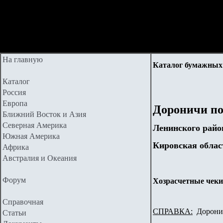
На главную
Каталог бумажных 
Каталог
Россия
Европа
Дороничи по
Ближний Восток и Азия
Северная Америка
Ленинского райо
Южная Америка
Кировская облас
Африка
Австралия и Океания
Форум
Хозрасчетные чеки,
Справочная
СПРАВКА:
Доронич
Статьи