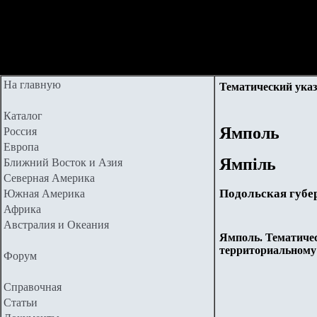
На главную
Тематический указ
Каталог
Ямполь
Россия
Европа
Ямпіль
Ближний Восток и Азия
Северная Америка
Подольская губе
Южная Америка
Африка
Австралия и Океания
Ямполь. Тематичес
территориальному
Форум
Справочная
Статьи