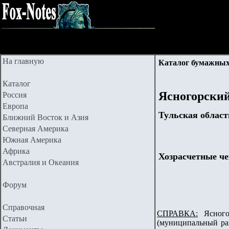
На главную
Каталог бумажных
Каталог
Ясногорский
Россия
Европа
Тульская област
Ближний Восток и Азия
Северная Америка
Южная Америка
Африка
Хозрасчетные че
Австралия и Океания
Форум
Справочная
СПРАВКА:
Ясногор
Статьи
(муниципальный ра