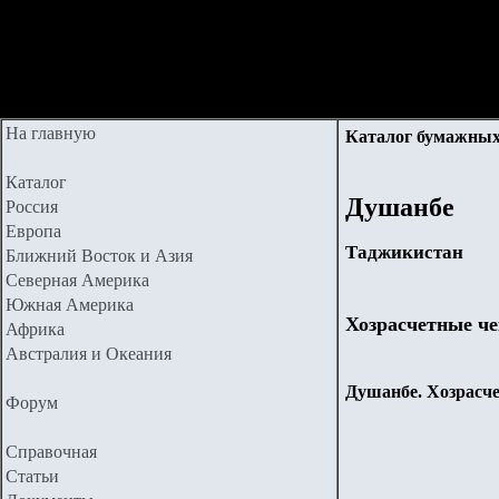
На главную
Каталог бумажных
Каталог
Душанбе
Россия
Европа
Таджикистан
Ближний Восток и Азия
Северная Америка
Южная Америка
Хозрасчетные че
Африка
Австралия и Океания
Душанбе. Хозрасче
Форум
Справочная
Статьи