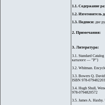
1.
1
. Содержание ра
1.2. Изготовитель 
1.3. Подписи:
две р
2. Примечания:
3. Литература:
3.1. Standard Catalog
каталоге — "Р"
}
3.2.
Whitman. Encyclo
3.3.
Bowers Q. David.
ISBN 978-07948220
3.4.
Hugh Shull, Wend
978-0794820572
3.5. James A. Haxby. 