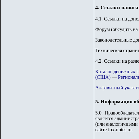
4. Ссылки навиг
4.1. Ссылки на доп
Форум
(обсудить на
Законодательные до
Техническая страни
4.2. Ссылки на разд
Каталог денежных 
(США)
—
Регионал
Алфавитный указате
5. Информация об
5.0. Правообладате
является администра
(или аналогичными 
сайте fox-notes.ru.