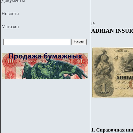
Документы
Новости
P
:
Магазин
ADRIAN INSU
1. Справочная и