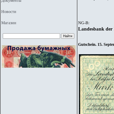
Документы
Новости
Магазин
NG-B:
Landesbank der 
Gutschein. 15.
Septe