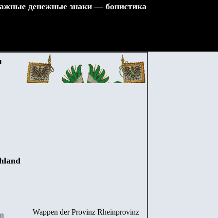
ажные денежные знаки — бонистика
я
chland
Wappen der Provinz Rheinprovinz
en