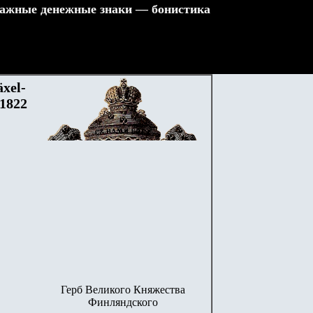
ажные денежные знаки — бонистика
xel-
 1822
Герб Великого Княжества
Финляндского