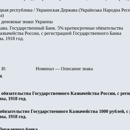
ная республика / Украинская Держава (Українська Народна Респ
а)
 денежные знаки Украины
ва. Государственный Банк. 5% краткосрочные обязательства
азначейства России, с регистрацией Государственного Банка
, 1918 год.
И:
Номинал
—
Описание знака
к
обязательства Государственного Казначейства России, с рег
ы, 1918 год.
бязательство Государственного Казначейства 1000 рублей, с
ы, 1918 год.
Державного банка