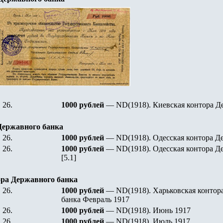
26.
1000 рублей
— ND(1918). Киевская контора Д
Державного банка
26.
1000 рублей
— ND(1918). Одесская контора Д
26.
1000 рублей
— ND(1918). Одесская контора Д
[
5
.1]
ра Державного банка
26.
1000 рублей
— ND(1918). Харьковская контор
банка Февраль 1917
26.
1000 рублей
— ND(1918). Июнь 1917
26.
1000 рублей
— ND(1918). Июль 1917