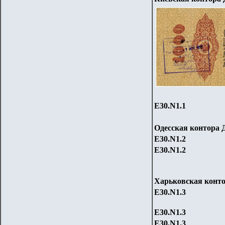
Е30.N1.1
Одесская контора 
Е30.N1.2
Е30.N1.2
Харьковская конто
Е30.N1.3
Е30.N1.3
Е30.N1.3