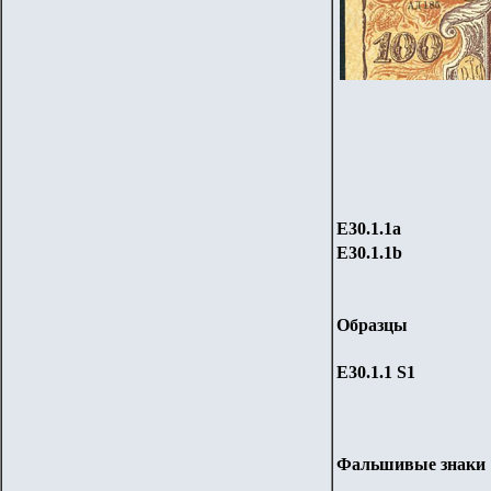
Е30.1.1
a
Е30.1.1
b
Образцы
Е30.1.
1 S1
Фальшивые знаки