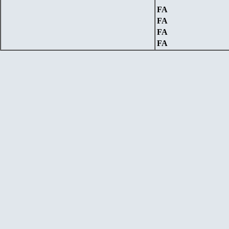
FA
FA
FA
FA