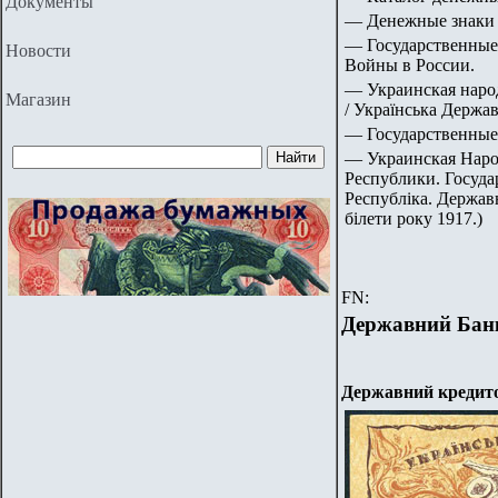
Документы
— Денежные знаки 
— Государственные
Новости
Войны в России.
— Украинская народ
Магазин
/ Українська Держав
— Государственные
— Украинская Наро
Республики. Госуда
Республіка. Держав
білети року 1917.)
FN:
Державний Бан
Державний кредитов