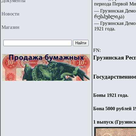
Документы
периода Первой Ми
— Грузинская Дем
Новости
რესპუბლიკა)
— Грузинская Демок
Магазин
1921 года.
FN:
Грузинская Рес
Государственно
Боны 1921 года.
Бона 5000 рублей 1
1 выпуск (Грузинс