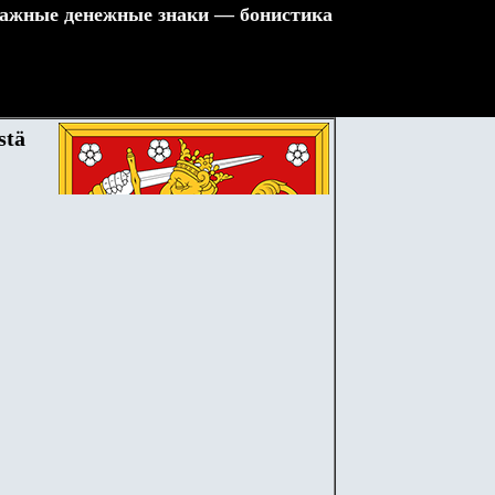
ажные денежные знаки — бонистика
stä