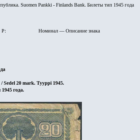
ублика. Suomen Pankki - Finlands Bank. Билеты тип 1945 года
Р:
Номинал
—
Описание знака
ода
/ Sedel
20
mark. Tyyppi
1945
.
 1945 года.