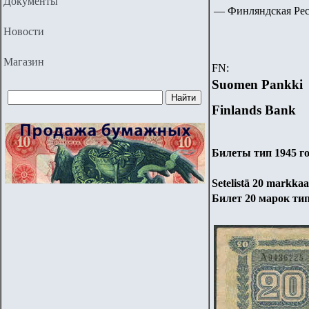
Документы
—
Финляндская Респ
Новости
Магазин
FN:
Suomen Pankki
Finlands Bank
Билеты тип 1945 г
Setelistä
20
markkaa 
Билет 20 марок тип