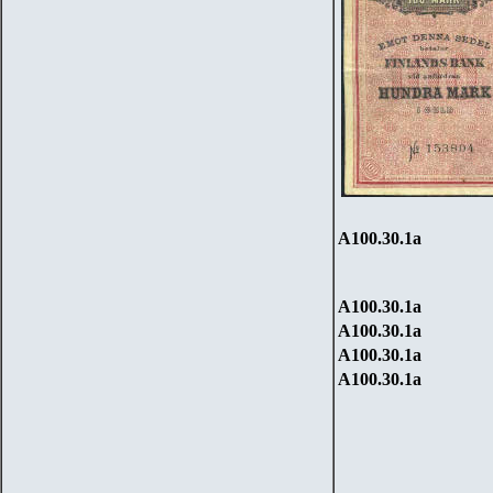
А100.
30
.1
a
А100.
30
.1
a
А100.
30
.1
a
А100.
30
.1
a
А100.
30
.1
a