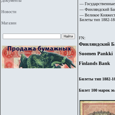
Документы
— Государственные
— Финляндский Банк
Новости
—
Великое Княжест
Билеты тип 1882-188
Магазин
FN:
Финляндский Б
Suomen Pankki
Finlands Bank
Билеты тип 1882-18
Билет
100
марок зо