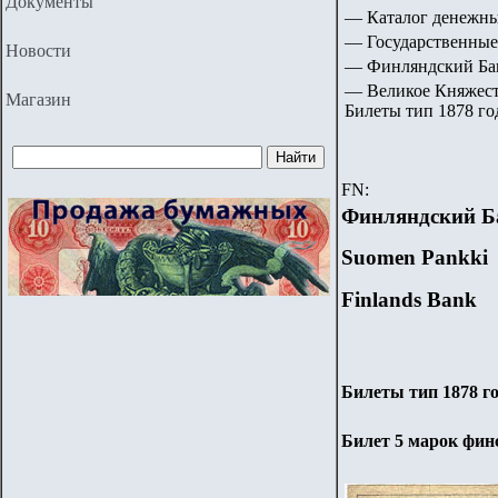
Документы
— Каталог денежны
— Государственные
Новости
— Финляндский Банк
—
Великое Княжест
Магазин
Билеты тип 1878 го
FN:
Финляндский Б
Suomen Pankki
Finlands Bank
Билеты тип 1878 го
Билет 5 марок фин