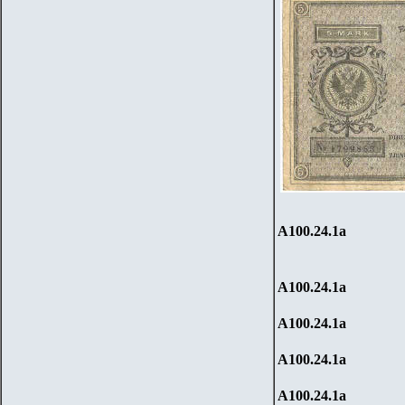
А100.
2
4.1
a
А100.
2
4.1
a
А100.
2
4.1
a
А100.
2
4.1
a
А100.
2
4.1
a