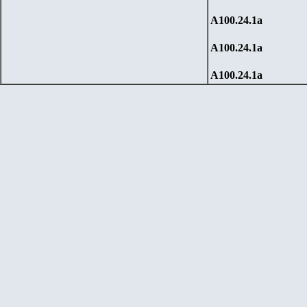
А100.
2
4.1
a
А100.
2
4.1
a
А100.
2
4.1
a