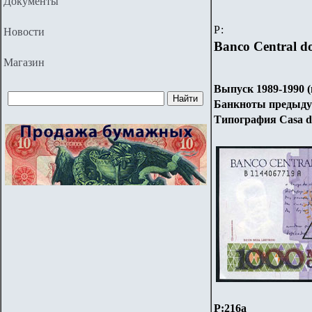
Документы
Р:
Новости
Banco Central do
Магазин
Выпуск 1989-1990 
Банкноты предыдущ
Типография Casa da
P:216
а