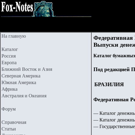
На главную
Федеративная Р
Выпуски денежн
Каталог
Каталог бумажных
Россия
Европа
Под редакцией П
Ближний Восток и Азия
Северная Америка
Южная Америка
БРАЗИЛИЯ
Африка
Австралия и Океания
Федеративная Рес
Форум
— Каталог денежн
— Каталог денежны
Справочная
— Государственные
Статьи