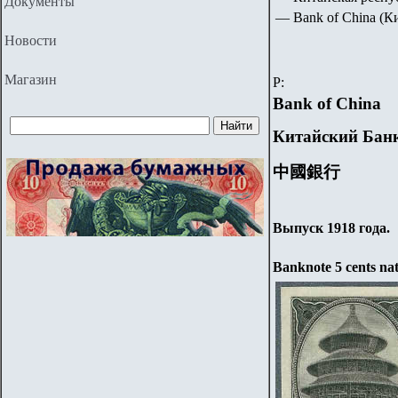
Документы
— Bank of China 
Новости
Магазин
P
:
Bank of China
Китайский Бан
中國銀行
Выпуск 1918 года.
Banknote 5 cents nat