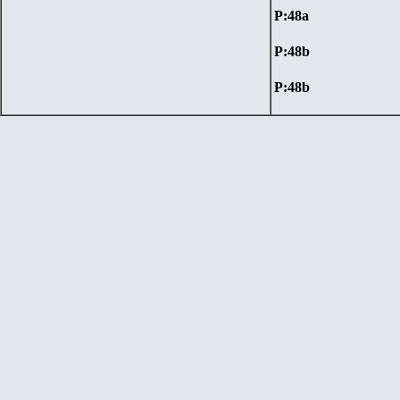
P:48
a
P:48b
P:48b