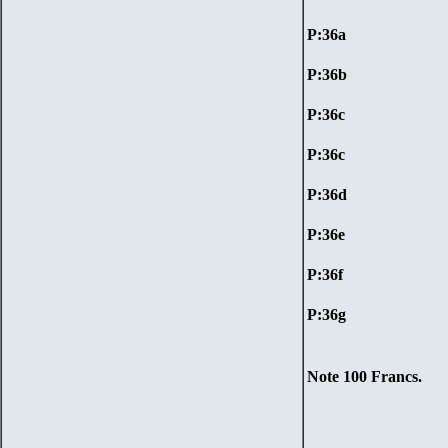
P:
36a
P:
36b
P:
36
c
P:
36
c
P:
36
d
P:
36
e
P:
36
f
P:
36g
Note
100
Francs
.