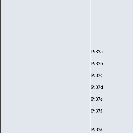
P:
37a
P:
37
b
P:
37
c
P:
37d
P:
37
e
P:
37f
P:
37s