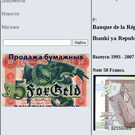
Документы
Новости
Р:
Banque de la Ré
Магазин
Ibanki ya Repub
Выпуск 1993 - 2007 
Note
50
Francs
.