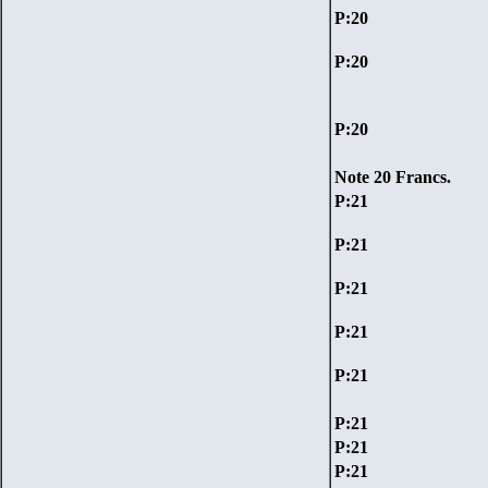
P:
20
P:
20
P:
20
Note
20
Francs
.
P:
21
P:
21
P:
21
P:
21
P:
21
P:
21
P:
21
P:
21