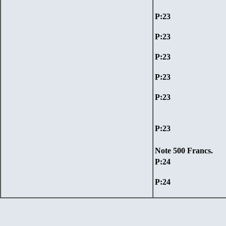
P:
23
P:
23
P:
23
P:
23
P:
23
P:
23
Note
500
Francs
.
P:
2
4
P:
2
4